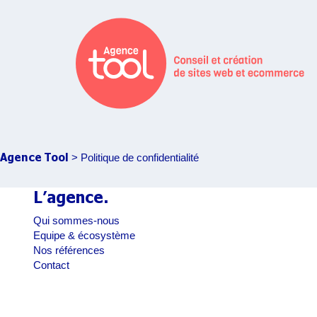
Aller
au
contenu
Agence Tool
> Politique de confidentialité
L’agence
.
Qui sommes-nous
Equipe & écosystème
Nos références
Contact