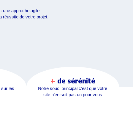
t
: une approche agile
a réussite de votre projet.
r
+
de sérénité
 sur les
Notre souci principal c’est que votre
site n’en soit pas un pour vous