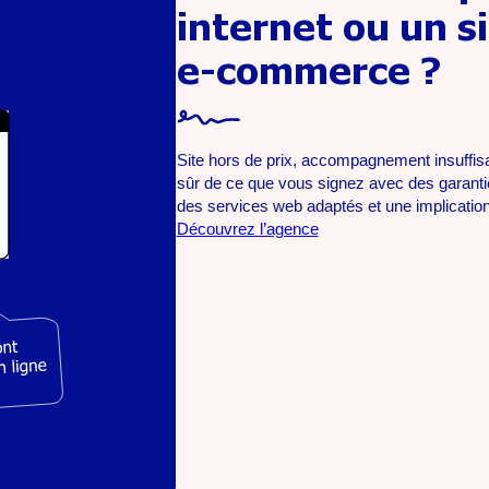
internet ou un s
e-commerce ?
Site hors de prix, accompagnement insuffis
sûr de ce que vous signez avec des garantie
des services web adaptés et une implication 
Découvrez l’agence