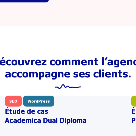
écouvrez comment l’agen
accompagne ses clients.
SEO
WordPress
Étude de cas
É
Academica Dual Diploma
P