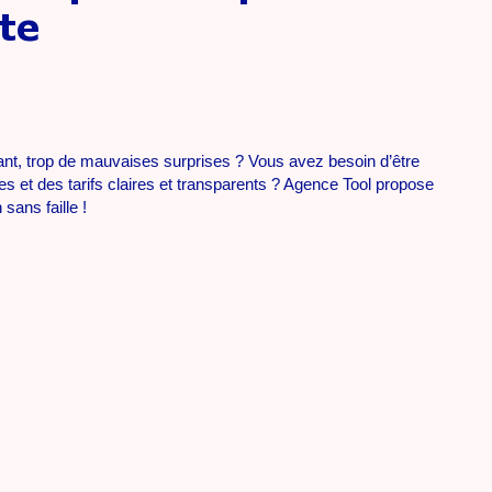
ite
ant, trop de mauvaises surprises ? Vous avez besoin d’être
s et des tarifs claires et transparents ? Agence Tool propose
sans faille !