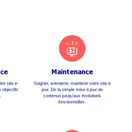
rce
Maintenance
tre site e-
Soigner, entretenir, maintenir votre site à
 objectifs
jour. De la simple mise à jour de
.
contenus jusqu’aux évolutions
fonctionnelles.