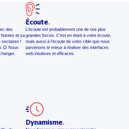
Écoute
.
vec des
L’écoute est probablement une de nos plus
e Nantes et sa
grandes forces. C’est en étant à votre écoute,
sectaires !
mais aussi à l’écoute de votre cible que nous
s 😉 Nous
parvenons le mieux à réaliser des interfaces
échanger.
web intuitives et efficaces.
Dynamisme
.