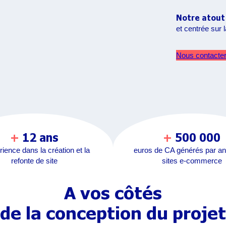
Notre atou
et centrée sur l
Nous contacte
+
12 ans
+
500 000
rience dans la création et la
euros de CA générés par an
refonte de site
sites e-commerce
A vos côtés
de la conception du projet