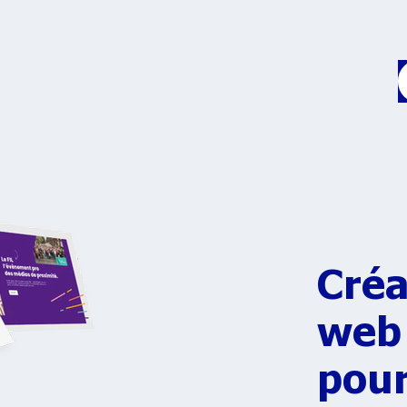
Créa
web
pour