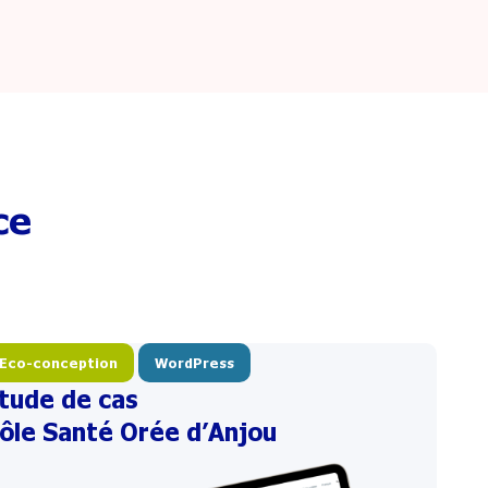
ce
Eco-conception
WordPress
tude de cas
ôle Santé Orée d’Anjou