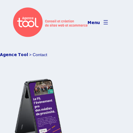
Aller
au
contenu
Agence Tool
> Contact