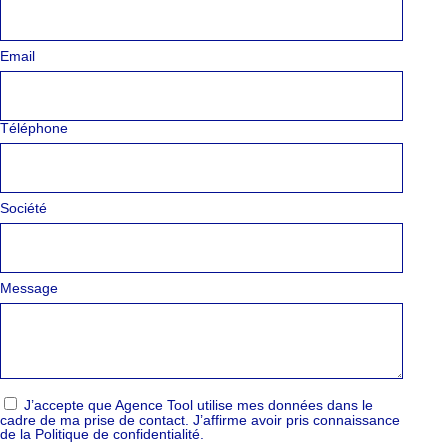
Email
Téléphone
Société
Message
J’accepte que Agence Tool utilise mes données dans le
cadre de ma prise de contact. J’affirme avoir pris connaissance
de la Politique de confidentialité.