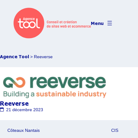
Aller
au
contenu
Agence Tool
> Reeverse
Reeverse
21 décembre 2023
Côteaux Nantais
CIS